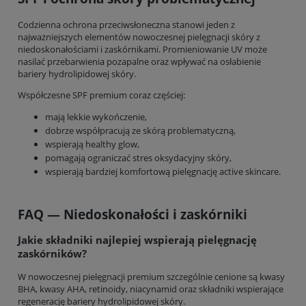
Codzienna ochrona przeciwsłoneczna stanowi jeden z
najważniejszych elementów nowoczesnej pielęgnacji skóry z
niedoskonałościami i zaskórnikami. Promieniowanie UV może
nasilać przebarwienia pozapalne oraz wpływać na osłabienie
bariery hydrolipidowej skóry.
Współczesne SPF premium coraz częściej:
mają lekkie wykończenie,
dobrze współpracują ze skórą problematyczną,
wspierają healthy glow,
pomagają ograniczać stres oksydacyjny skóry,
wspierają bardziej komfortową pielęgnację active skincare.
FAQ — Niedoskonałości i zaskórniki
Jakie składniki najlepiej wspierają pielęgnację
zaskórników?
W nowoczesnej pielęgnacji premium szczególnie cenione są kwasy
BHA, kwasy AHA, retinoidy, niacynamid oraz składniki wspierające
regenerację bariery hydrolipidowej skóry.