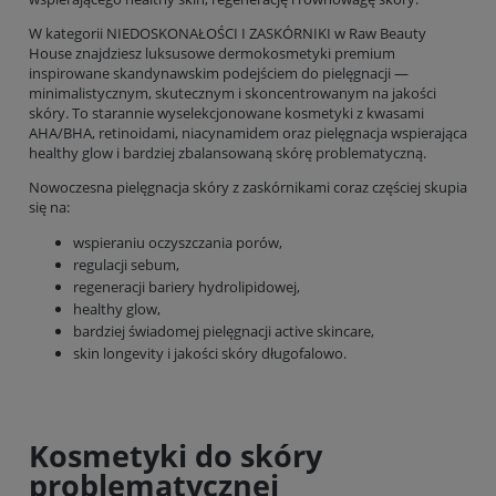
W kategorii NIEDOSKONAŁOŚCI I ZASKÓRNIKI w Raw Beauty
House znajdziesz luksusowe dermokosmetyki premium
inspirowane skandynawskim podejściem do pielęgnacji —
minimalistycznym, skutecznym i skoncentrowanym na jakości
skóry. To starannie wyselekcjonowane kosmetyki z kwasami
AHA/BHA, retinoidami, niacynamidem oraz pielęgnacja wspierająca
healthy glow i bardziej zbalansowaną skórę problematyczną.
Nowoczesna pielęgnacja skóry z zaskórnikami coraz częściej skupia
się na:
wspieraniu oczyszczania porów,
regulacji sebum,
regeneracji bariery hydrolipidowej,
healthy glow,
bardziej świadomej pielęgnacji active skincare,
skin longevity i jakości skóry długofalowo.
Kosmetyki do skóry
problematycznej