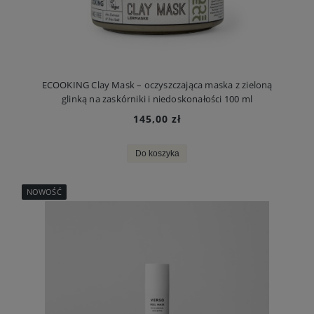
ECOOKING Clay Mask – oczyszczająca maska z zieloną
glinką na zaskórniki i niedoskonałości 100 ml
145,00 zł
Do koszyka
NOWOŚĆ