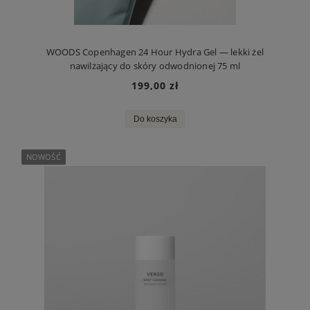
WOODS Copenhagen 24 Hour Hydra Gel — lekki żel
nawilżający do skóry odwodnionej 75 ml
199,00 zł
Do koszyka
NOWOŚĆ