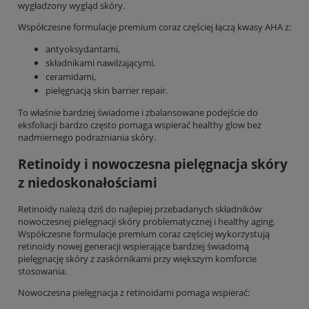
wygładzony wygląd skóry.
Współczesne formulacje premium coraz częściej łączą kwasy AHA z:
antyoksydantami,
składnikami nawilżającymi,
ceramidami,
pielęgnacją skin barrier repair.
To właśnie bardziej świadome i zbalansowane podejście do
eksfoliacji bardzo często pomaga wspierać healthy glow bez
nadmiernego podrażniania skóry.
Retinoidy i nowoczesna pielęgnacja skóry
z niedoskonałościami
Retinoidy należą dziś do najlepiej przebadanych składników
nowoczesnej pielęgnacji skóry problematycznej i healthy aging.
Współczesne formulacje premium coraz częściej wykorzystują
retinoidy nowej generacji wspierające bardziej świadomą
pielęgnację skóry z zaskórnikami przy większym komforcie
stosowania.
Nowoczesna pielęgnacja z retinoidami pomaga wspierać: