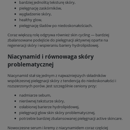
bardziej jednolitą teksturę skóry,
pielęgnację zaskórników,
wygładzenie skóry,
healthy glow,
pielęgnację śladów po niedoskonałościach.
Coraz większą rolę odgrywa również skin cycling — bardziej
zbalansowane podejście do pielęgnacji aktywnej oparte na
regeneracji skóry i wspieraniu bariery hydrolipidowej.
Niacynamid i równowaga skóry
problematycznej
Niacynamid stał się jednym z najważniejszych składników
współczesnej pielęgnacji skóry z tendencją do niedoskonałości i
rozszerzonych porów. Jest szczególnie ceniony przy:
nadmiarze sebum,
nierównej teksturze skóry,
osłabionej barierze hydrolipidowej,
pielęgnacji glow skin skóry problematycznej,
potrzebie bardziej zbalansowanej pielęgnacji active skincare.
Nowoczesne serum i kremy z niacynamidem coraz częściej