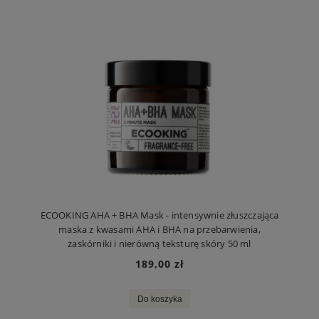
ECOOKING AHA + BHA Mask - intensywnie złuszczająca
maska z kwasami AHA i BHA na przebarwienia,
zaskórniki i nierówną teksturę skóry 50 ml
189,00 zł
Do koszyka