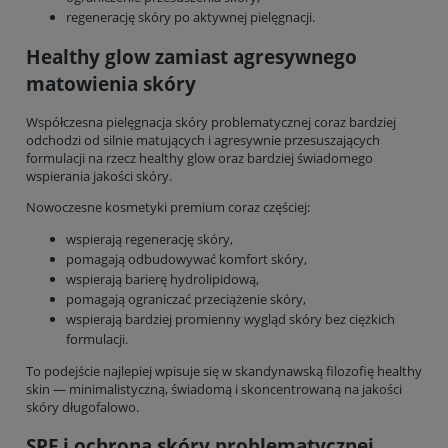
regenerację skóry po aktywnej pielęgnacji.
Healthy glow zamiast agresywnego
matowienia skóry
Współczesna pielęgnacja skóry problematycznej coraz bardziej
odchodzi od silnie matujących i agresywnie przesuszających
formulacji na rzecz healthy glow oraz bardziej świadomego
wspierania jakości skóry.
Nowoczesne kosmetyki premium coraz częściej:
wspierają regenerację skóry,
pomagają odbudowywać komfort skóry,
wspierają barierę hydrolipidową,
pomagają ograniczać przeciążenie skóry,
wspierają bardziej promienny wygląd skóry bez ciężkich
formulacji.
To podejście najlepiej wpisuje się w skandynawską filozofię healthy
skin — minimalistyczną, świadomą i skoncentrowaną na jakości
skóry długofalowo.
SPF i ochrona skóry problematycznej