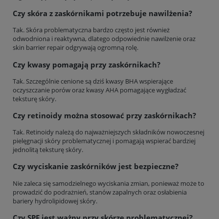
Czy skóra z zaskórnikami potrzebuje nawilżenia?
Tak. Skóra problematyczna bardzo często jest również
odwodniona i reaktywna, dlatego odpowiednie nawilżenie oraz
skin barrier repair odgrywają ogromną rolę.
Czy kwasy pomagają przy zaskórnikach?
Tak. Szczególnie cenione są dziś kwasy BHA wspierające
oczyszczanie porów oraz kwasy AHA pomagające wygładzać
teksturę skóry.
Czy retinoidy można stosować przy zaskórnikach?
Tak. Retinoidy należą do najważniejszych składników nowoczesnej
pielęgnacji skóry problematycznej i pomagają wspierać bardziej
jednolitą teksturę skóry.
Czy wyciskanie zaskórników jest bezpieczne?
Nie zaleca się samodzielnego wyciskania zmian, ponieważ może to
prowadzić do podrażnień, stanów zapalnych oraz osłabienia
bariery hydrolipidowej skóry.
Czy SPF jest ważny przy skórze problematycznej?