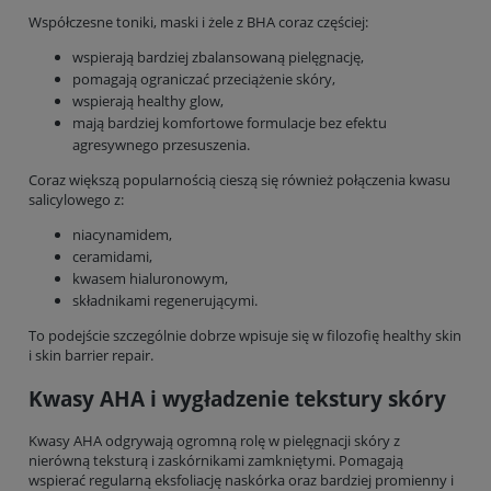
Współczesne toniki, maski i żele z BHA coraz częściej:
wspierają bardziej zbalansowaną pielęgnację,
pomagają ograniczać przeciążenie skóry,
wspierają healthy glow,
mają bardziej komfortowe formulacje bez efektu
agresywnego przesuszenia.
Coraz większą popularnością cieszą się również połączenia kwasu
salicylowego z:
niacynamidem,
ceramidami,
kwasem hialuronowym,
składnikami regenerującymi.
To podejście szczególnie dobrze wpisuje się w filozofię healthy skin
i skin barrier repair.
Kwasy AHA i wygładzenie tekstury skóry
Kwasy AHA odgrywają ogromną rolę w pielęgnacji skóry z
nierówną teksturą i zaskórnikami zamkniętymi. Pomagają
wspierać regularną eksfoliację naskórka oraz bardziej promienny i