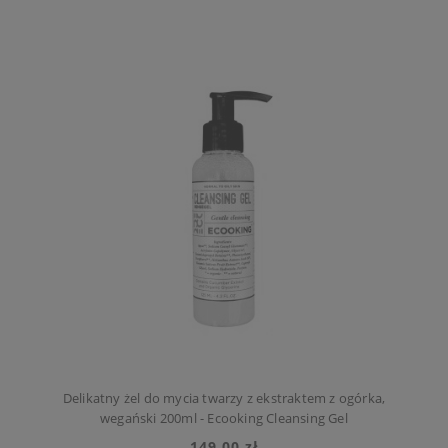
Delikatny żel do mycia twarzy z ekstraktem z ogórka,
wegański 200ml - Ecooking Cleansing Gel
149,00 zł