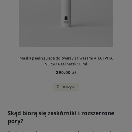
Maska peelingująca do twarzy z kwasami AHA i PHA
VERSO Peel Mask 50 ml
290,00 zł
Do koszyka
Skąd biorą się zaskórniki i rozszerzone
pory?