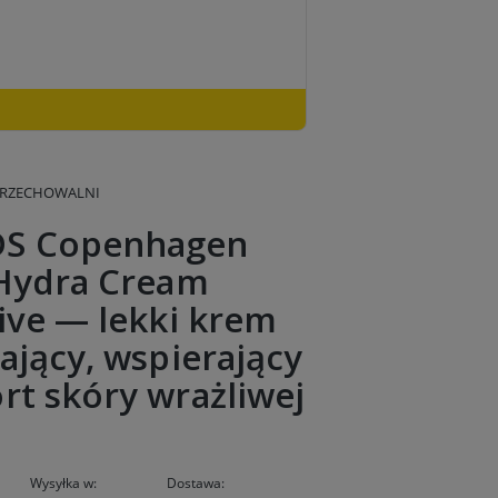
PRZECHOWALNI
S Copenhagen
 Hydra Cream
ive — lekki krem
ający, wspierający
rt skóry wrażliwej
Wysyłka w:
Dostawa: