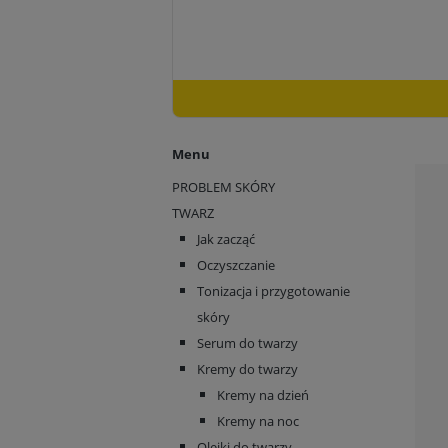
Menu
PROBLEM SKÓRY
TWARZ
Jak zacząć
Oczyszczanie
Tonizacja i przygotowanie
skóry
Serum do twarzy
Kremy do twarzy
Kremy na dzień
Kremy na noc
Olejki do twarzy