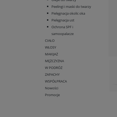
Peelingi i maski do twarzy
Pielęgnacja okolic oka
Pielęgnacja ust
Ochrona SPF i
samoopalacze
CIAŁO
WŁOSY
MAKIJAŻ
MĘŻCZYZNA
W PODRÓŻ
ZAPACHY
WSPÓŁPRACA
Nowości
Promocje