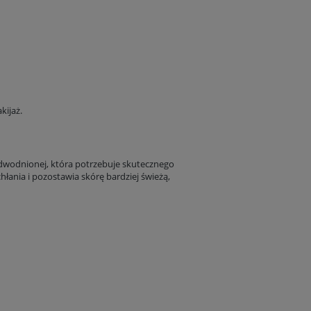
kijaż.
 odwodnionej, która potrzebuje skutecznego
łania i pozostawia skórę bardziej świeżą,