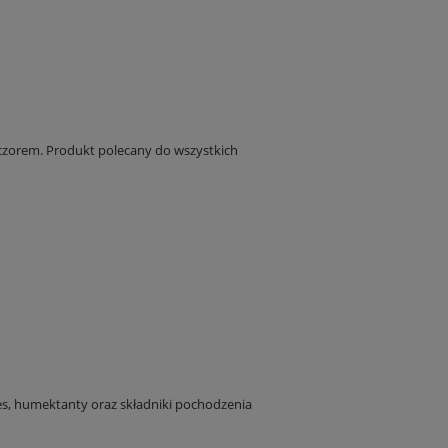
eczorem. Produkt polecany do wszystkich
es, humektanty oraz składniki pochodzenia