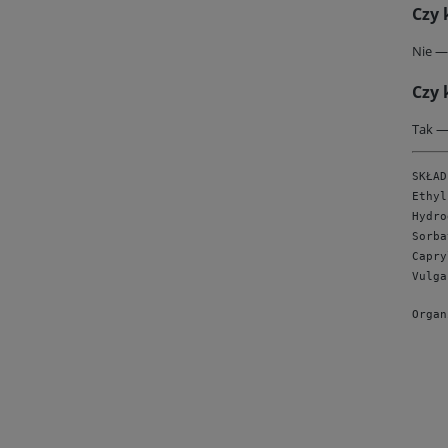
Czy 
Nie —
Czy 
Tak —
SKŁAD
Ethyl
Hydro
Sorba
Capry
Vulga
Organ