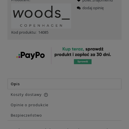
dodaj opinię
Kod produktu:
14085
Opis
Koszty dostawy
Cena nie zawiera ewentualnych kosztów płatności
Opinie o produkcie
Bezpieczeństwo