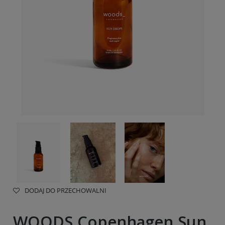
DODAJ DO PRZECHOWALNI
WOODS Copenhagen Sun