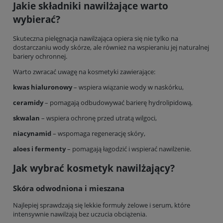
Jakie składniki nawilżające warto
wybierać?
Skuteczna pielęgnacja nawilżająca opiera się nie tylko na
dostarczaniu wody skórze, ale również na wspieraniu jej naturalnej
bariery ochronnej.
Warto zwracać uwagę na kosmetyki zawierające:
kwas hialuronowy
– wspiera wiązanie wody w naskórku,
ceramidy
– pomagają odbudowywać barierę hydrolipidową,
skwalan
– wspiera ochronę przed utratą wilgoci,
niacynamid
– wspomaga regenerację skóry,
aloes i fermenty
– pomagają łagodzić i wspierać nawilżenie.
Jak wybrać kosmetyk nawilżający?
Skóra odwodniona i mieszana
Najlepiej sprawdzają się lekkie formuły żelowe i serum, które
intensywnie nawilżają bez uczucia obciążenia.