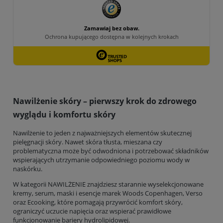
Nawilżenie skóry – pierwszy krok do zdrowego
wyglądu i komfortu skóry
Nawilżenie to jeden z najważniejszych elementów skutecznej
pielęgnacji skóry. Nawet skóra tłusta, mieszana czy
problematyczna może być odwodniona i potrzebować składników
wspierających utrzymanie odpowiedniego poziomu wody w
naskórku.
W kategorii NAWILŻENIE znajdziesz starannie wyselekcjonowane
kremy, serum, maski i esencje marek Woods Copenhagen, Verso
oraz Ecooking, które pomagają przywrócić komfort skóry,
ograniczyć uczucie napięcia oraz wspierać prawidłowe
funkcjonowanie bariery hydrolipidowej.