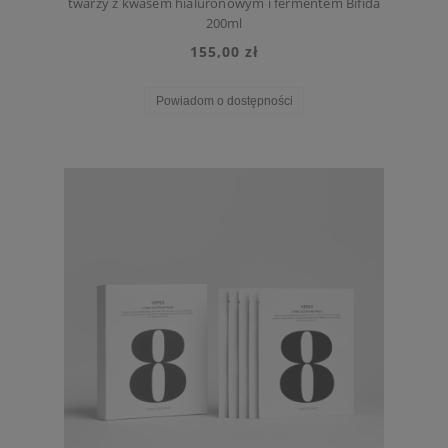
twarzy z kwasem hialuronowym i fermentem Bifida
200ml
155,00 zł
Powiadom o dostępności