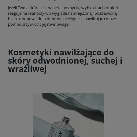
Jeżeli Twoja skóra jest napięta po myciu, szybko traci komfort,
reaguje na retinoidy lub wygląda na zmęczoną i pozbawioną
blasku, odpowiednio dobrana pielęgnacja nawilżająca może
pomóc przywrócić jej równowagę.
Kosmetyki nawilżające do
skóry odwodnionej, suchej i
wrażliwej