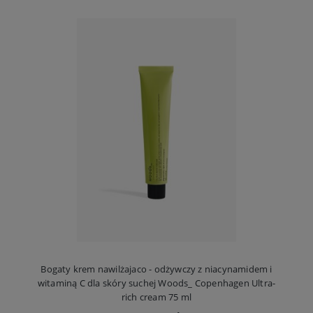
Bogaty krem nawilżajaco - odżywczy z niacynamidem i
witaminą C dla skóry suchej Woods_ Copenhagen Ultra-
rich cream 75 ml