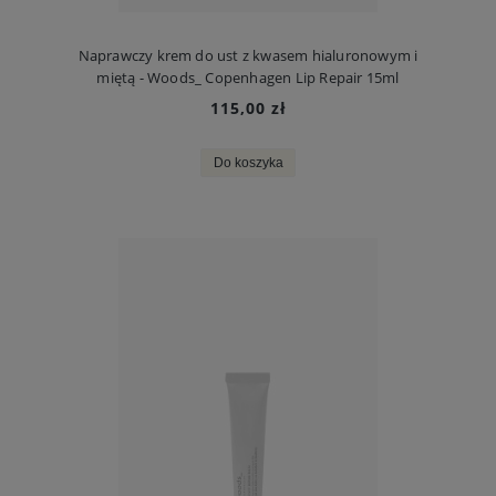
Naprawczy krem do ust z kwasem hialuronowym i
miętą - Woods_ Copenhagen Lip Repair 15ml
115,00 zł
Do koszyka