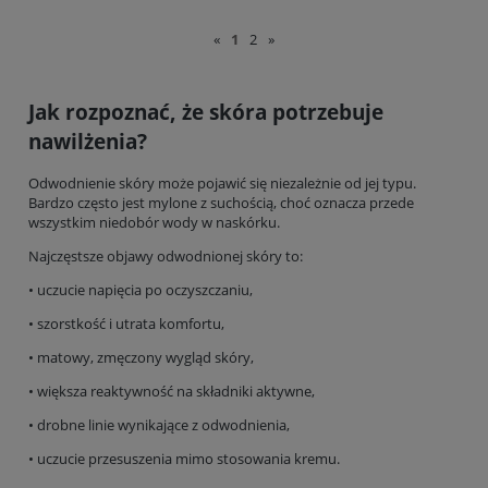
«
1
2
»
Jak rozpoznać, że skóra potrzebuje
nawilżenia?
Odwodnienie skóry może pojawić się niezależnie od jej typu.
Bardzo często jest mylone z suchością, choć oznacza przede
wszystkim niedobór wody w naskórku.
Najczęstsze objawy odwodnionej skóry to:
• uczucie napięcia po oczyszczaniu,
• szorstkość i utrata komfortu,
• matowy, zmęczony wygląd skóry,
• większa reaktywność na składniki aktywne,
• drobne linie wynikające z odwodnienia,
• uczucie przesuszenia mimo stosowania kremu.