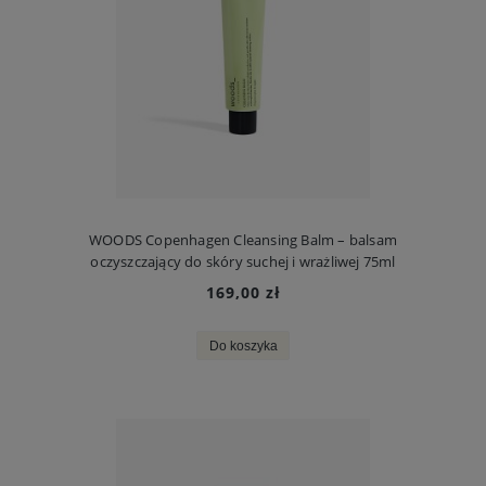
WOODS Copenhagen Cleansing Balm – balsam
oczyszczający do skóry suchej i wrażliwej 75ml
169,00 zł
Do koszyka