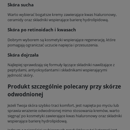
Skóra sucha
Warto wybierać bogatsze kremy zawierające kwas hialuronowy,
ceramidy oraz składniki wspierające barierę hydrolipidową.
Skóra po retinoidach i kwasach
Dobrym wyborem są kosmetyki wspierające regenerację, które
pomagają ograniczać uczucie napięcia i przesuszenia.
Skóra dojrzała
Najlepiej sprawdzają się formuły łączące składniki nawilżające z
peptydami, antyoksydantami i składnikami wspierającymi
jędrność skóry.
Produkt szczególnie polecany przy skórze
odwodnionej
Jeżeli Twoja skóra szybko traci komfort, jest napięta po myciu lub
sprawia wrażenie odwodnionej mimo stosowania kremów, warto
sięgnąć po kosmetyki zawierające kwas hialuronowy oraz składniki
wspierające barierę hydrolipidową.