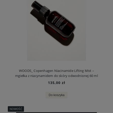
WOODS_ Copenhagen Niacinamide Lifting Mist –
mgiełka z niacynamidem do skóry odwodnionej 60 ml
135,00 zł
Do koszyka
NOWOŚĆ