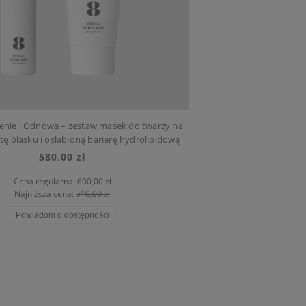
enie i Odnowa – zestaw masek do twarzy na
tę blasku i osłabioną barierę hydrolipidową
580,00 zł
Cena regularna:
600,00 zł
Najniższa cena:
510,00 zł
Powiadom o dostępności