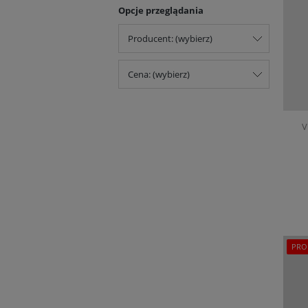
Opcje przeglądania
Producent: (wybierz)
Cena: (wybierz)
V
PRO