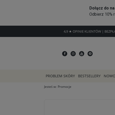
4,9 ★ OPINIE KLIENTÓW | BEZP
PROBLEM SKÓRY
BESTSELLERY
NOWO
Jesteś w:
Promocje