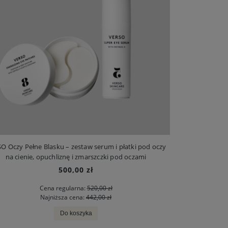
O Oczy Pełne Blasku – zestaw serum i płatki pod oczy
na cienie, opuchliznę i zmarszczki pod oczami
500,00 zł
Cena regularna:
520,00 zł
Najniższa cena:
442,00 zł
Do koszyka