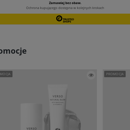
omocje
MOCJA
PROMOCJA