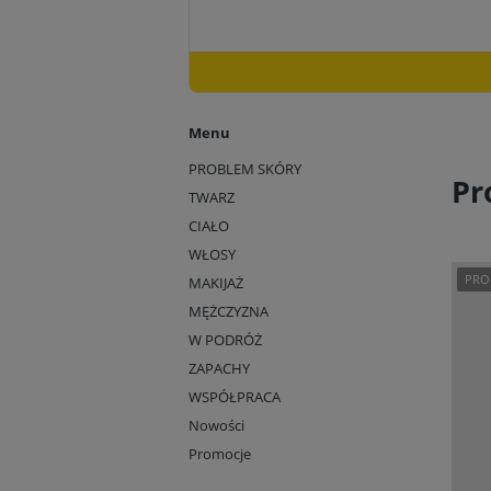
Menu
PROBLEM SKÓRY
Pr
TWARZ
CIAŁO
WŁOSY
PRO
MAKIJAŻ
MĘŻCZYZNA
W PODRÓŻ
ZAPACHY
WSPÓŁPRACA
Nowości
Promocje