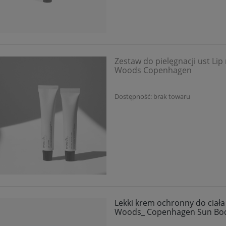
Zestaw do pielęgnacji ust Lip
Woods Copenhagen
Dostępność:
brak towaru
Lekki krem ochronny do ciał
Woods_ Copenhagen Sun Body