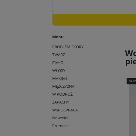
Menu
PROBLEM SKÓRY
Wo
TWARZ
pi
CIAŁO
WŁOSY
MAKIJAŻ
NO
MĘŻCZYZNA
W PODRÓŻ
ZAPACHY
WSPÓŁPRACA
Nowości
Promocje