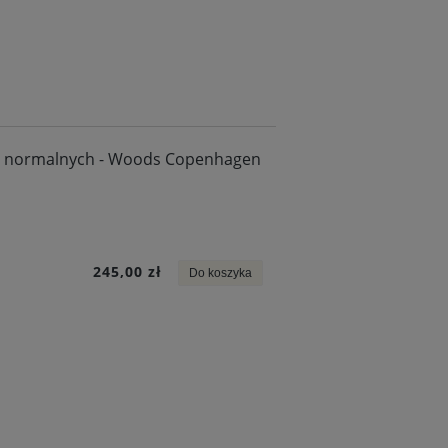
 i normalnych - Woods Copenhagen
245,00 zł
Do koszyka