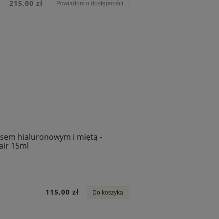
215,00 zł
Powiadom o dostępności
sem hialuronowym i miętą -
ir 15ml
115,00 zł
Do koszyka