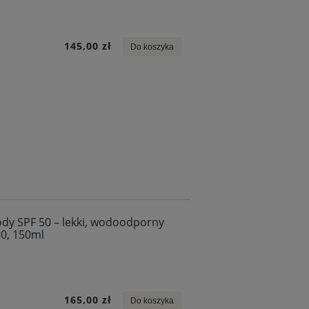
145,00 zł
Do koszyka
 SPF 50 – lekki, wodoodporny
50, 150ml
165,00 zł
Do koszyka