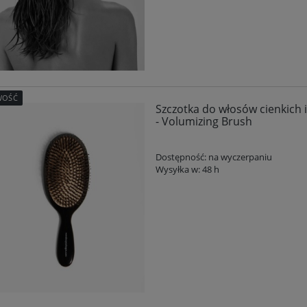
WOŚĆ
Szczotka do włosów cienkich
- Volumizing Brush
Dostępność:
na wyczerpaniu
Wysyłka w:
48 h