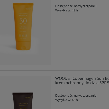
Dostępność:
na wyczerpaniu
Wysyłka w:
48 h
WOODS_ Copenhagen Sun Body
krem ochronny do ciała SPF 
Dostępność:
na wyczerpaniu
Wysyłka w:
48 h