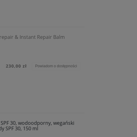
 repair & Instant Repair Balm
230,00 zł
Powiadom o dostępności
a SPF 30, wodoodporny, wegański
 SPF 30, 150 ml