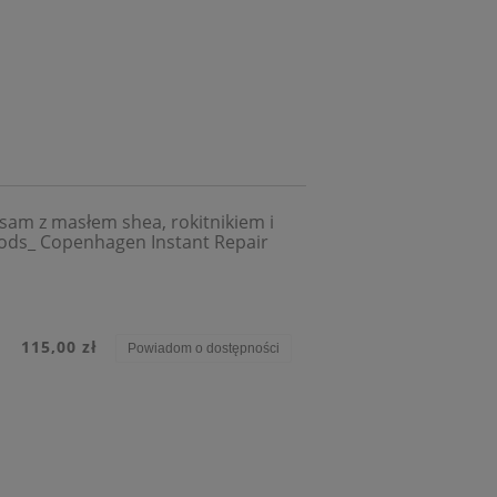
sam z masłem shea, rokitnikiem i
ods_ Copenhagen Instant Repair
115,00 zł
Powiadom o dostępności