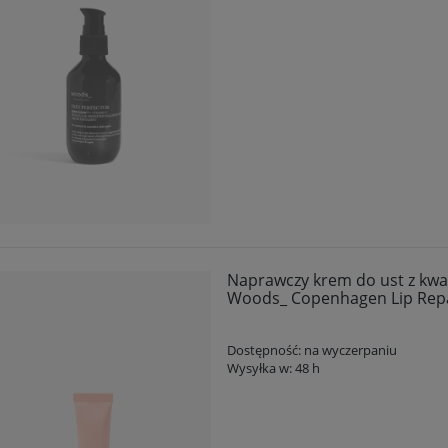
Naprawczy krem do ust z kwa
Woods_ Copenhagen Lip Repa
Dostępność:
na wyczerpaniu
Wysyłka w:
48 h